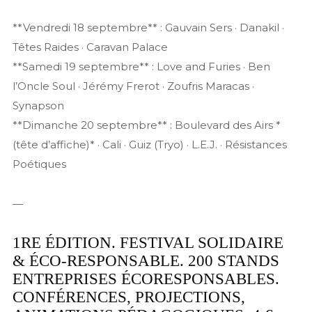
**Vendredi 18 septembre** : Gauvain Sers · Danakil ·
Têtes Raides · Caravan Palace
**Samedi 19 septembre** : Love and Furies · Ben
l’Oncle Soul · Jérémy Frerot · Zoufris Maracas ·
Synapson
**Dimanche 20 septembre** : Boulevard des Airs *
(tête d’affiche)* · Cali · Guiz (Tryo) · L.E.J. · Résistances
Poétiques
—
1RE ÉDITION. FESTIVAL SOLIDAIRE
& ÉCO-RESPONSABLE. 200 STANDS
ENTREPRISES ÉCORESPONSABLES.
CONFÉRENCES, PROJECTIONS,