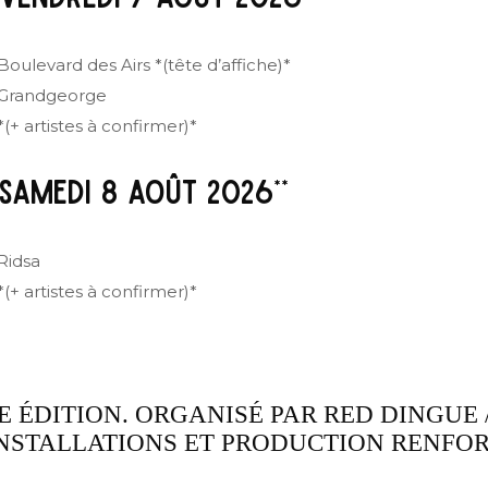
Boulevard des Airs *(tête d’affiche)*
 Grandgeorge
*(+ artistes à confirmer)*
*SAMEDI 8 AOÛT 2026**
Ridsa
*(+ artistes à confirmer)*
E ÉDITION. ORGANISÉ PAR RED DINGUE
NSTALLATIONS ET PRODUCTION RENFOR