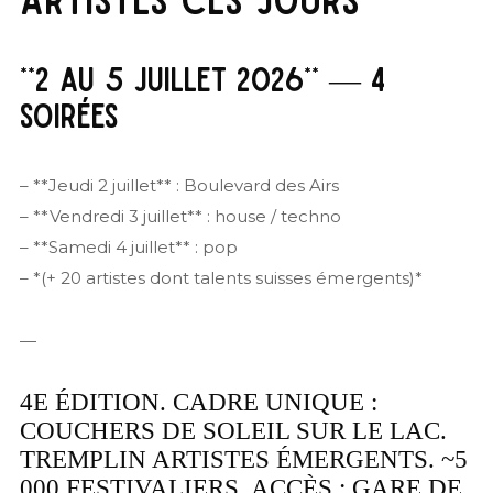
**2 AU 5 JUILLET 2026** — 4
SOIRÉES
– **Jeudi 2 juillet** : Boulevard des Airs
– **Vendredi 3 juillet** : house / techno
– **Samedi 4 juillet** : pop
– *(+ 20 artistes dont talents suisses émergents)*
—
4E ÉDITION. CADRE UNIQUE :
COUCHERS DE SOLEIL SUR LE LAC.
TREMPLIN ARTISTES ÉMERGENTS. ~5
000 FESTIVALIERS. ACCÈS : GARE DE