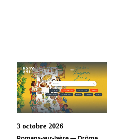
3 octobre 2026
Romans-sur-Isère — Drôme