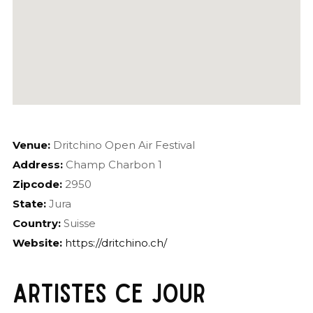
Venue:
Dritchino Open Air Festival
Address:
Champ Charbon 1
Zipcode:
2950
State:
Jura
Country:
Suisse
Website:
https://dritchino.ch/
ARTISTES CE JOUR