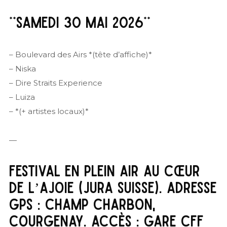
**SAMEDI 30 MAI 2026**
– Boulevard des Airs *(tête d’affiche)*
– Niska
– Dire Straits Experience
– Luiza
– *(+ artistes locaux)*
—
FESTIVAL EN PLEIN AIR AU CŒUR
DE L’AJOIE (JURA SUISSE). ADRESSE
GPS : CHAMP CHARBON,
COURGENAY. ACCÈS : GARE CFF