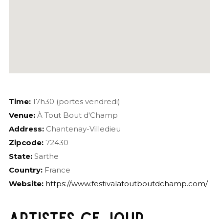
Time:
17h30 (portes vendredi)
Venue:
À Tout Bout d'Champ
Address:
Chantenay-Villedieu
Zipcode:
72430
State:
Sarthe
Country:
France
Website:
https://www.festivalatoutboutdchamp.com/
ARTISTES CE JOUR