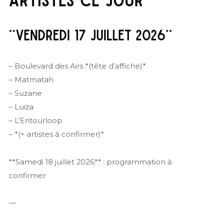
**VENDREDI 17 JUILLET 2026**
– Boulevard des Airs *(tête d’affiche)*
– Matmatah
– Suzane
– Luiza
– L’Entourloop
– *(+ artistes à confirmer)*
**Samedi 18 juillet 2026** : programmation à
confirmer
—